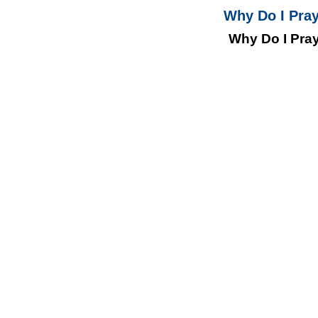
Why Do I Pra
Why Do I Pra